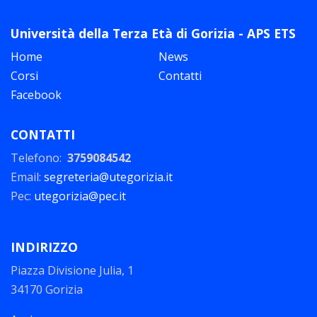
Università della Terza Età di Gorizia - APS ETS
Home
News
Corsi
Contatti
Facebook
CONTATTI
Telefono:
3759084542
Email:
segreteria@utegorizia.it
Pec:
utegorizia@pec.it
INDIRIZZO
Piazza Divisione Julia, 1
34170 Gorizia