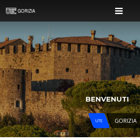
BENVENUTI
GORIZIA
UTE