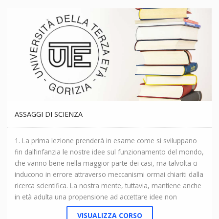
ASSAGGI DI SCIENZA
1. La prima lezione prenderà in esame come si sviluppano
fin dall’infanzia le nostre idee sul funzionamento del mondo,
che vanno bene nella maggior parte dei casi, ma talvolta ci
inducono in errore attraverso meccanismi ormai chiariti dalla
ricerca scientifica. La nostra mente, tuttavia, mantiene anche
in età adulta una propensione ad accettare idee non
corrette, che ci rende vulnerabili alle fake news, ormai
VISUALIZZA CORSO