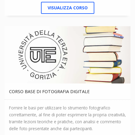
acquisiranno delle informazioni di immediato utilizzo pratico,
VISUALIZZA CORSO
utili per tutelare i propri risparmi.
CORSO BASE DI FOTOGRAFIA DIGITALE
Fornire le basi per utilizzare lo strumento fotografico
correttamente, al fine di poter esprimere la propria creatività,
tramite lezioni teoriche e pratiche, con analisi e commento
delle foto presentate anche dai partecipanti.