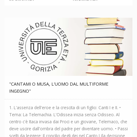
"CANTAMI O MUSA, L'UOMO DAL MULTIFORME
INGEGNO"
1. L'assenza dell'eroe e la crescita di un figlio: Canti I e II. •
Tema: La Telemachia. L'Odissea inizia senza Odisseo. Al
centro c'è Itaca invasa dai Proci e un giovane, Telemaco, che
deve uscire dall'ombra del padre per diventare uomo. • Passi
scelti da leggere: Il concilio degli dei nel Canto I (la decisione