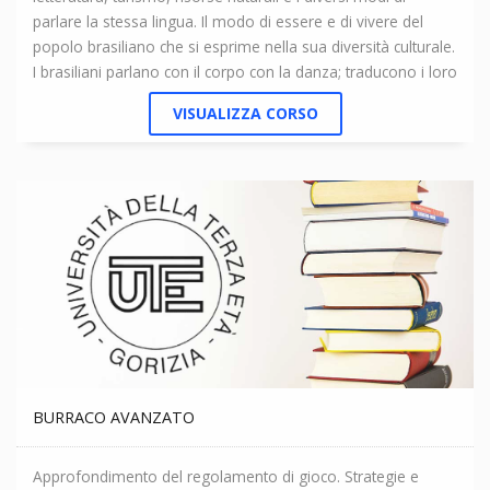
parlare la stessa lingua. Il modo di essere e di vivere del
popolo brasiliano che si esprime nella sua diversità culturale.
I brasiliani parlano con il corpo con la danza; traducono i loro
sentimenti e loro emozioni in musica, cinema, teatro,
VISUALIZZA CORSO
letteratura, pittura e anche nell'architettura. Il Brasile si riflette
nel carattere della sua gente.
BURRACO AVANZATO
Approfondimento del regolamento di gioco. Strategie e