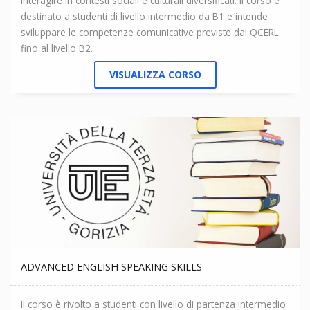
interagire in contesti sociali e culturali diversificati. Il corso è
destinato a studenti di livello intermedio da B1 e intende
sviluppare le competenze comunicative previste dal QCERL
fino al livello B2.
VISUALIZZA CORSO
ADVANCED ENGLISH SPEAKING SKILLS
Il corso è rivolto a studenti con livello di partenza intermedio