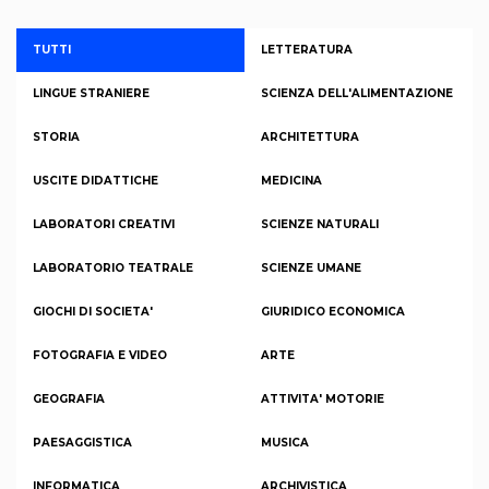
TUTTI
LETTERATURA
LINGUE STRANIERE
SCIENZA DELL'ALIMENTAZIONE
STORIA
ARCHITETTURA
USCITE DIDATTICHE
MEDICINA
LABORATORI CREATIVI
SCIENZE NATURALI
LABORATORIO TEATRALE
SCIENZE UMANE
GIOCHI DI SOCIETA'
GIURIDICO ECONOMICA
FOTOGRAFIA E VIDEO
ARTE
GEOGRAFIA
ATTIVITA' MOTORIE
PAESAGGISTICA
MUSICA
INFORMATICA
ARCHIVISTICA