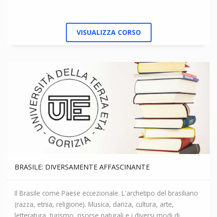
VISUALIZZA CORSO
BRASILE: DIVERSAMENTE AFFASCINANTE
Il Brasile come Paese eccezionale. L'archetipo del brasiliano
(razza, etnia, religione). Musica, danza, cultura, arte,
letteratura, turismo, risorse naturali e i diversi modi di