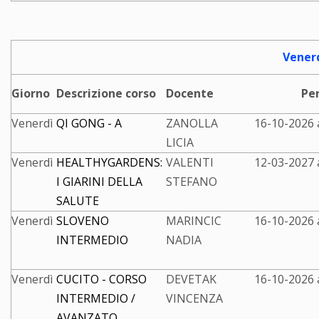
Vener
Giorno
Descrizione corso
Docente
Pe
Venerdì
QI GONG - A
ZANOLLA
16-10-2026 
LICIA
Venerdì
HEALTHYGARDENS:
VALENTI
12-03-2027 
I GIARINI DELLA
STEFANO
SALUTE
Venerdì
SLOVENO
MARINCIC
16-10-2026 
INTERMEDIO
NADIA
Venerdì
CUCITO - CORSO
DEVETAK
16-10-2026 
INTERMEDIO /
VINCENZA
AVANZATO