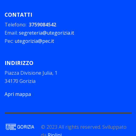
CONTATTI
Telefono:
3759084542
Email:
segreteria@utegorizia.it
Pec:
utegorizia@pec.it
INDIRIZZO
Piazza Divisione Julia, 1
34170 Gorizia
Apri mappa
© 2023 All rights reserved. Sviluppato
da
Riolini
.