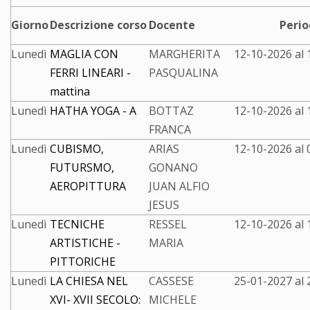
Giorno
Descrizione corso
Docente
Peri
Lunedì
MAGLIA CON
MARGHERITA
12-10-2026 al
FERRI LINEARI -
PASQUALINA
mattina
Lunedì
HATHA YOGA - A
BOTTAZ
12-10-2026 al
FRANCA
Lunedì
CUBISMO,
ARIAS
12-10-2026 al
FUTURSMO,
GONANO
AEROPITTURA
JUAN ALFIO
JESUS
Lunedì
TECNICHE
RESSEL
12-10-2026 al
ARTISTICHE -
MARIA
PITTORICHE
Lunedì
LA CHIESA NEL
CASSESE
25-01-2027 al
XVI- XVII SECOLO:
MICHELE