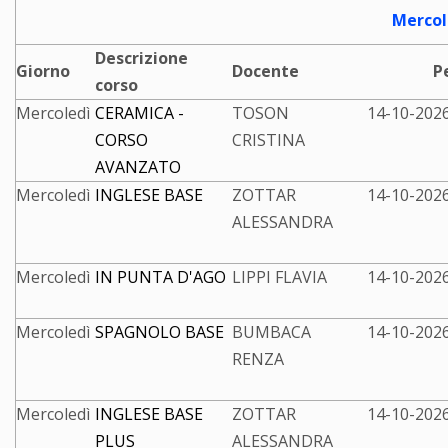
Mercol
Descrizione
Giorno
Docente
P
corso
Mercoledì
CERAMICA -
TOSON
14-10-2026
CORSO
CRISTINA
AVANZATO
Mercoledì
INGLESE BASE
ZOTTAR
14-10-2026
ALESSANDRA
Mercoledì
IN PUNTA D'AGO
LIPPI FLAVIA
14-10-2026
Mercoledì
SPAGNOLO BASE
BUMBACA
14-10-2026
RENZA
Mercoledì
INGLESE BASE
ZOTTAR
14-10-2026
PLUS
ALESSANDRA