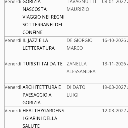
Venerdì
GORIZIA
TAVAGNUTTI
08-01-2027 
NASCOSTA:
MAURIZIO
VIAGGIO NEI REGNI
SOTTERRANEI DEL
CONFINE
Venerdì
IL JAZZ E LA
DE GIORGIO
16-10-2026 
LETTERATURA
MARCO
Venerdì
TURISTI FAI DA TE
ZANELLA
13-11-2026 
ALESSANDRA
Venerdì
ARCHITETTURA E
DI DATO
19-03-2027 
PAESAGGIO A
LUIGI
GORIZIA
Venerdì
HEALTHYGARDENS:
12-03-2027 
I GIARINI DELLA
SALUTE