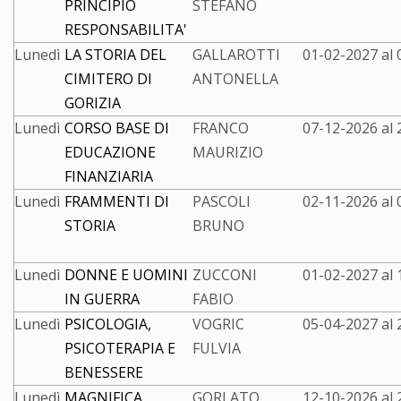
PRINCIPIO
STEFANO
RESPONSABILITA'
Lunedì
LA STORIA DEL
GALLAROTTI
01-02-2027 al
CIMITERO DI
ANTONELLA
GORIZIA
Lunedì
CORSO BASE DI
FRANCO
07-12-2026 al
EDUCAZIONE
MAURIZIO
FINANZIARIA
Lunedì
FRAMMENTI DI
PASCOLI
02-11-2026 al
STORIA
BRUNO
Lunedì
DONNE E UOMINI
ZUCCONI
01-02-2027 al
IN GUERRA
FABIO
Lunedì
PSICOLOGIA,
VOGRIC
05-04-2027 al
PSICOTERAPIA E
FULVIA
BENESSERE
Lunedì
MAGNIFICA
GORLATO
12-10-2026 al