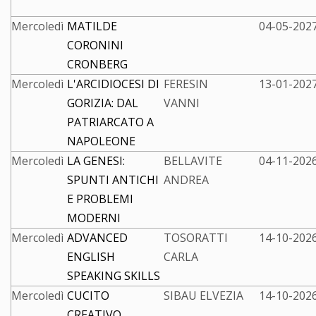
Mercoledì
MATILDE
04-05-2027
CORONINI
CRONBERG
Mercoledì
L'ARCIDIOCESI DI
FERESIN
13-01-2027
GORIZIA: DAL
VANNI
PATRIARCATO A
NAPOLEONE
Mercoledì
LA GENESI:
BELLAVITE
04-11-2026
SPUNTI ANTICHI
ANDREA
E PROBLEMI
MODERNI
Mercoledì
ADVANCED
TOSORATTI
14-10-2026
ENGLISH
CARLA
SPEAKING SKILLS
Mercoledì
CUCITO
SIBAU ELVEZIA
14-10-2026
CREATIVO