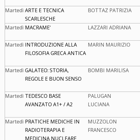
Martedì
ARTE E TECNICA
BOTTAZ PATRIZIA
SCARLESCHE
Martedì
MACRAME'
LAZZARI ADRIANA
Martedì
INTRODUZIONE ALLA
MARIN MAURIZIO
FILOSOFIA GRECA ANTICA
Martedì
GALATEO: STORIA,
BOMBI MARILISA
REGOLE E BUON SENSO
Martedì
TEDESCO BASE
PALUGAN
AVANZATO A1+ / A2
LUCIANA
Martedì
PRATICHE MEDICHE IN
MUZZOLON
RADIOTERAPIA E
FRANCESCO
MEDICINA NUCLEARE