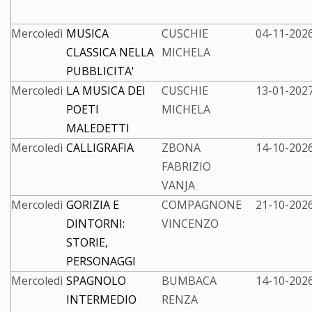
Mercoledì
MUSICA
CUSCHIE
04-11-2026
CLASSICA NELLA
MICHELA
PUBBLICITA'
Mercoledì
LA MUSICA DEI
CUSCHIE
13-01-2027
POETI
MICHELA
MALEDETTI
Mercoledì
CALLIGRAFIA
ZBONA
14-10-2026
FABRIZIO
VANJA
Mercoledì
GORIZIA E
COMPAGNONE
21-10-2026
DINTORNI:
VINCENZO
STORIE,
PERSONAGGI
Mercoledì
SPAGNOLO
BUMBACA
14-10-2026
INTERMEDIO
RENZA