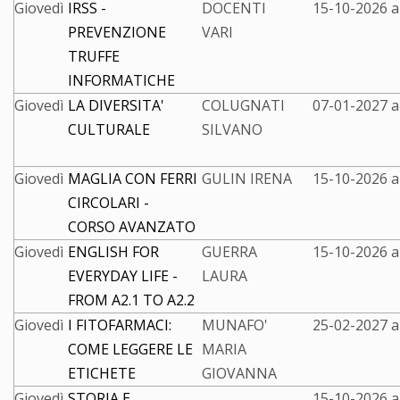
Giovedì
IRSS -
DOCENTI
15-10-2026 a
PREVENZIONE
VARI
TRUFFE
INFORMATICHE
Giovedì
LA DIVERSITA'
COLUGNATI
07-01-2027 a
CULTURALE
SILVANO
Giovedì
MAGLIA CON FERRI
GULIN IRENA
15-10-2026 a
CIRCOLARI -
CORSO AVANZATO
Giovedì
ENGLISH FOR
GUERRA
15-10-2026 a
EVERYDAY LIFE -
LAURA
FROM A2.1 TO A2.2
Giovedì
I FITOFARMACI:
MUNAFO'
25-02-2027 a
COME LEGGERE LE
MARIA
ETICHETE
GIOVANNA
Giovedì
STORIA E
15-10-2026 a