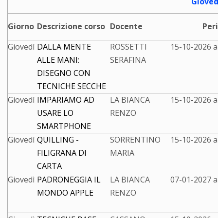
Gioved
Giorno
Descrizione corso
Docente
Per
Giovedì
DALLA MENTE
ROSSETTI
15-10-2026 a
ALLE MANI:
SERAFINA
DISEGNO CON
TECNICHE SECCHE
Giovedì
IMPARIAMO AD
LA BIANCA
15-10-2026 a
USARE LO
RENZO
SMARTPHONE
Giovedì
QUILLING -
SORRENTINO
15-10-2026 a
FILIGRANA DI
MARIA
CARTA
Giovedì
PADRONEGGIA IL
LA BIANCA
07-01-2027 a
MONDO APPLE
RENZO