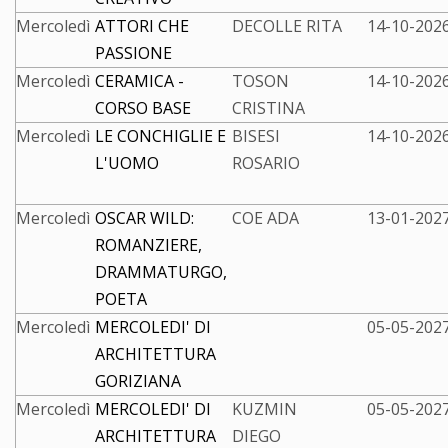
Mercoledì
ATTORI CHE
DECOLLE RITA
14-10-2026
PASSIONE
Mercoledì
CERAMICA -
TOSON
14-10-2026
CORSO BASE
CRISTINA
Mercoledì
LE CONCHIGLIE E
BISESI
14-10-2026
L'UOMO
ROSARIO
Mercoledì
OSCAR WILD:
COE ADA
13-01-2027
ROMANZIERE,
DRAMMATURGO,
POETA
Mercoledì
MERCOLEDI' DI
05-05-2027
ARCHITETTURA
GORIZIANA
Mercoledì
MERCOLEDI' DI
KUZMIN
05-05-2027
ARCHITETTURA
DIEGO