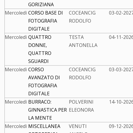
GORIZIANA
Mercoledì
CORSO BASE DI
COCEANCIG
03-02-2027
FOTOGRAFIA
RODOLFO
DIGITALE
Mercoledì
QUATTRO
TESTA
04-11-2026
DONNE,
ANTONELLA
QUATTRO
SGUARDI
Mercoledì
CORSO
COCEANCIG
03-03-2027
AVANZATO DI
RODOLFO
FOTOGRAFIA
DIGITALE
Mercoledì
BURRACO:
POLVERINI
14-10-2026
GINNASTICA PER
ELEONORA
LA MENTE
Mercoledì
MISCELLANEA
VENUTI
09-12-2026