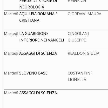
PERUSINI: STORIE DI
HEINRICH
NEUROLOGIA
Martedì
AQUILEIA ROMANA /
GIORDANI MAURA
CRISTIANA
Martedì
LA GUARIGIONE
CINGOLANI
INTERIORE NEI VANGELI
GIUSEPPE
Martedì
ASSAGGI DI SCIENZA
REALDON GIULIA
Martedì
SLOVENO BASE
COSTANTINI
LIONELLA
Martedì
ASSAGGI DI SCIENZA