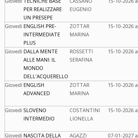
Giovedì
TECNICHE BASE
CASSANO
15-10-2026 a
PER REALIZZARE
EUGENIO
UN PRESEPE
Giovedì
ENGLISH PRE-
ZOTTAR
15-10-2026 a
INTERMEDIATE
MARINA
PLUS
Giovedì
DALLA MENTE
ROSSETTI
15-10-2026 a
ALLE MANI: IL
SERAFINA
MONDO
DELL'ACQUERELLO
Giovedì
ENGLISH
ZOTTAR
15-10-2026 a
ADVANCED
MARINA
Giovedì
SLOVENO
COSTANTINI
15-10-2026 a
INTERMEDIO
LIONELLA
Giovedì
NASCITA DELLA
AGAZZI
07-01-2027 a