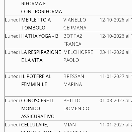
RIFORMA E
CONTRORIFORMA
Lunedì
MERLETTO A
VIANELLO
12-10-2026 al
TOMBOLO
GERMANA
Lunedì
HATHA YOGA - B
BOTTAZ
12-10-2026 al
FRANCA
Lunedì
LA RESPIRAZIONE
MELCHIORRE
23-11-2026 al
E LA VITA
PAOLO
Lunedì
IL POTERE AL
BRESSAN
11-01-2027 al
FEMMINILE
MARINA
Lunedì
CONOSCERE IL
PETITO
01-03-2027 al
MONDO
DOMENICO
ASSICURATIVO
Lunedì
CELLULARE,
MIAN
11-01-2027 al