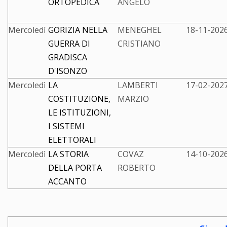
ORTOPEDICA
ANGELO
Mercoledì
GORIZIA NELLA
MENEGHEL
18-11-2026
GUERRA DI
CRISTIANO
GRADISCA
D'ISONZO
Mercoledì
LA
LAMBERTI
17-02-2027
COSTITUZIONE,
MARZIO
LE ISTITUZIONI,
I SISTEMI
ELETTORALI
Mercoledì
LA STORIA
COVAZ
14-10-2026
DELLA PORTA
ROBERTO
ACCANTO