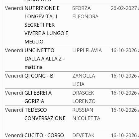
Venerdì
NUTRIZIONE E
SFORZA
26-02-2027 
LONGEVITA': I
ELEONORA
SEGRETI PER
VIVERE A LUNGO E
MEGLIO
Venerdì
UNCINETTO
LIPPI FLAVIA
16-10-2026 
DALLA A ALLA Z -
mattina
Venerdì
QI GONG - B
ZANOLLA
16-10-2026 
LICIA
Venerdì
GLI EBREI A
DRASCEK
16-10-2026 
GORIZIA
LORENZO
Venerdì
TEDESCO
RUSSIAN
16-10-2026 
CONVERSAZIONE
NICOLETTA
Venerdì
CUCITO - CORSO
DEVETAK
16-10-2026 