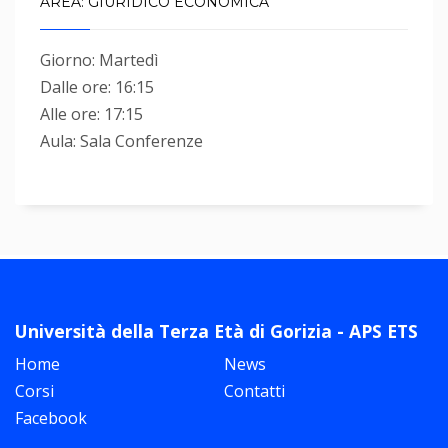
AREA: GIURIDICO ECONOMICA
Giorno: Martedì
Dalle ore: 16:15
Alle ore: 17:15
Aula: Sala Conferenze
Università della Terza Età di Gorizia - APS ETS
Home
News
Corsi
Contatti
Facebook