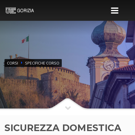
CORSI
SPECIFICHE CORSO
SICUREZZA DOMESTICA