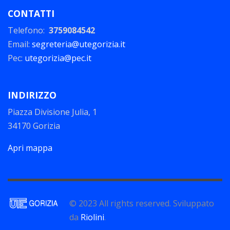
CONTATTI
Telefono:
3759084542
Email:
segreteria@utegorizia.it
Pec:
utegorizia@pec.it
INDIRIZZO
Piazza Divisione Julia, 1
34170 Gorizia
Apri mappa
© 2023 All rights reserved. Sviluppato
da
Riolini
.