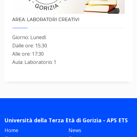
AREA: LABORATORI CREATIVI
Giorno: Lunedì
Dalle ore: 15:30
Alle ore: 17:30
Aula: Laboratorio 1
Università della Terza Età di Gorizia - APS ETS
Home
News