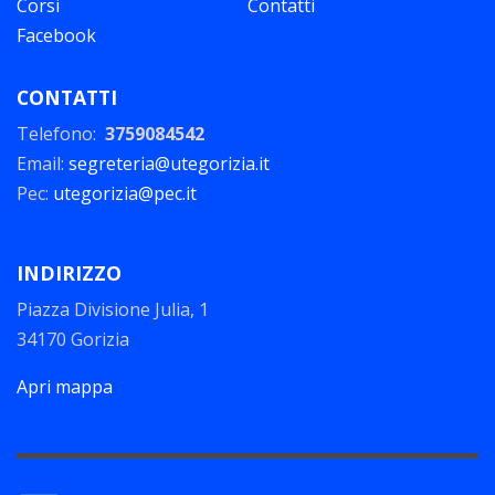
Corsi
Contatti
Facebook
CONTATTI
Telefono:
3759084542
Email:
segreteria@utegorizia.it
Pec:
utegorizia@pec.it
INDIRIZZO
Piazza Divisione Julia, 1
34170 Gorizia
Apri mappa