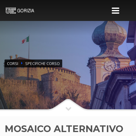
CORSI
SPECIFICHE CORSO
MOSAICO ALTERNATIVO