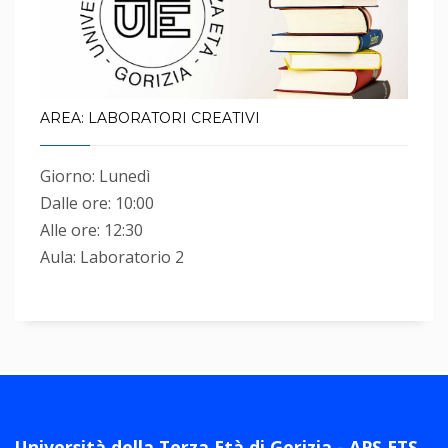
AREA: LABORATORI CREATIVI
Giorno: Lunedì
Dalle ore: 10:00
Alle ore: 12:30
Aula: Laboratorio 2
Università della Terza Età di Gorizia - APS ETS