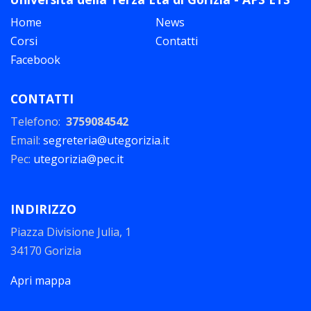
Home
News
Corsi
Contatti
Facebook
CONTATTI
Telefono:
3759084542
Email:
segreteria@utegorizia.it
Pec:
utegorizia@pec.it
INDIRIZZO
Piazza Divisione Julia, 1
34170 Gorizia
Apri mappa