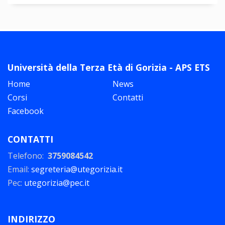
Università della Terza Età di Gorizia - APS ETS
Home
News
Corsi
Contatti
Facebook
CONTATTI
Telefono:
3759084542
Email:
segreteria@utegorizia.it
Pec:
utegorizia@pec.it
INDIRIZZO