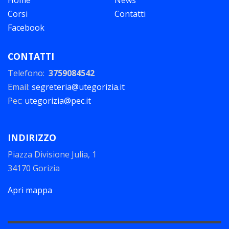
Home
News
Corsi
Contatti
Facebook
CONTATTI
Telefono:
3759084542
Email:
segreteria@utegorizia.it
Pec:
utegorizia@pec.it
INDIRIZZO
Piazza Divisione Julia, 1
34170 Gorizia
Apri mappa