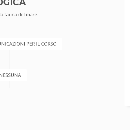
OGICA
 la fauna del mare.
NICAZIONI PER IL CORSO
NESSUNA