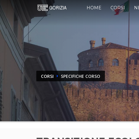
HOME
CORSI
N
CORSI
SPECIFICHE CORSO