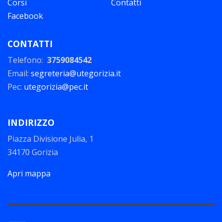
Corsi
Contatti
Facebook
CONTATTI
Telefono:
3759084542
Email:
segreteria@utegorizia.it
Pec:
utegorizia@pec.it
INDIRIZZO
Piazza Divisione Julia, 1
34170 Gorizia
Apri mappa