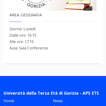
AREA: GEOGRAFIA
Giorno: Lunedì
Dalle ore: 16:15
Alle ore: 17:15
Aula: Sala Conferenze
Università della Terza Età di Gorizia - APS ETS
Home
News