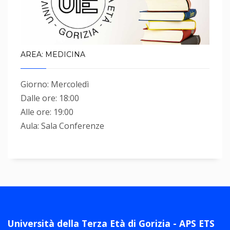
AREA: MEDICINA
Giorno: Mercoledì
Dalle ore: 18:00
Alle ore: 19:00
Aula: Sala Conferenze
Università della Terza Età di Gorizia - APS ETS