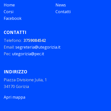
Home
News
Corsi
Contatti
Facebook
CONTATTI
Telefono:
3759084542
Email:
segreteria@utegorizia.it
Pec:
utegorizia@pec.it
INDIRIZZO
Piazza Divisione Julia, 1
34170 Gorizia
Apri mappa