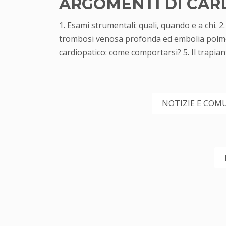
ARGOMENTI DI CAR
1. Esami strumentali: quali, quando e a chi.
trombosi venosa profonda ed embolia polmonar
cardiopatico: come comportarsi? 5. Il trapian
NOTIZIE E COMU