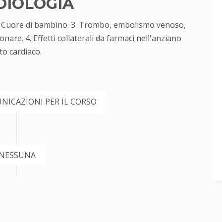
DIOLOGIA
 2. Cuore di bambino. 3. Trombo, embolismo venoso,
e. 4. Effetti collaterali da farmaci nell'anziano
to cardiaco.
NICAZIONI PER IL CORSO
NESSUNA